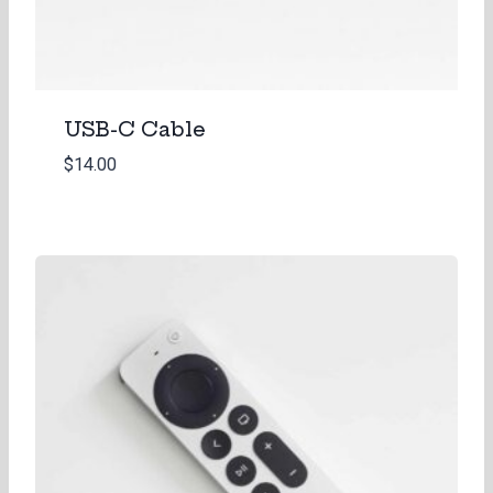
USB-C Cable
$
14.00