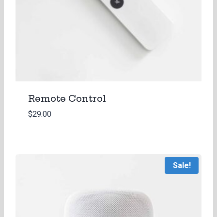
Remote Control
$
29.00
Sale!